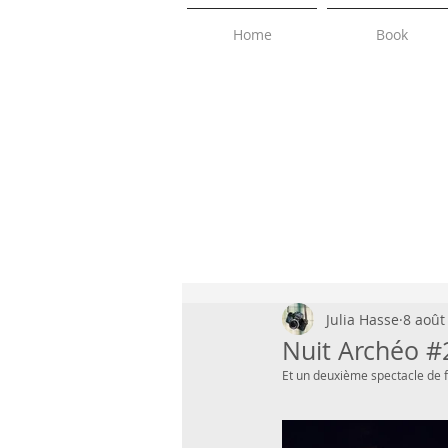
Home
Book
Julia Hasse
8 août
Nuit Archéo #
Et un deuxième spectacle de 