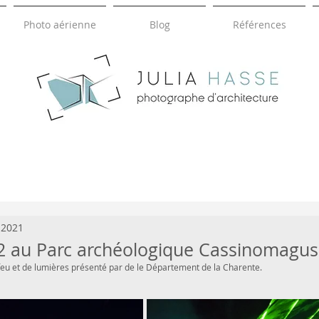
Photo aérienne
Blog
Références
HASSE
JULIA
photographie d'architecture
 2021
2 au Parc archéologique Cassinomagus
feu et de lumières présenté par de le Département de la Charente.