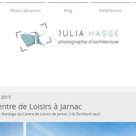
Photo aérienne
Blog
Références
HASSE
JULIA
photographie d'architecture
. 2019
tre de Loisirs à Jarnac
r-Bordage du Centre de Loisirs de Jarnac (16) flambant neuf.