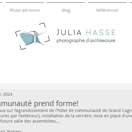
Photo aérienne
Blog
Références
HASSE
JULIA
photographie d'architecture
v. 2024
mmunauté prend forme!
ux sur l’agrandissement de l'hôtel de communauté de Grand Cognac
tures par l'extérieur), installation de la verrière, mise en place d'u
future salle des assemblées,...
ait, Poitiers