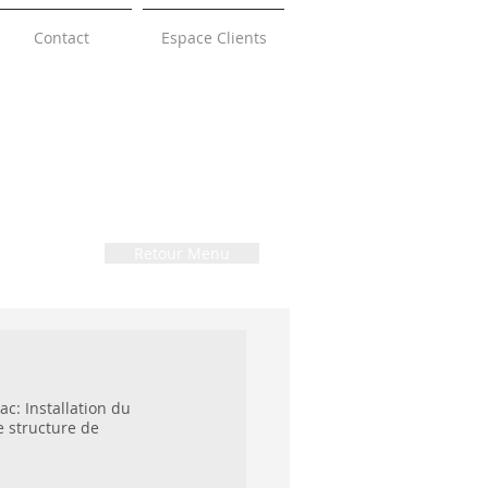
Contact
Espace Clients
Retour Menu
: Installation du 
ne structure de 