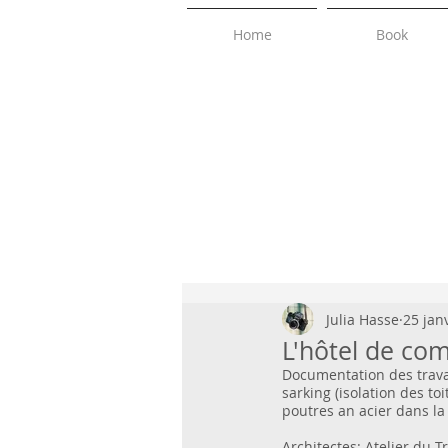
Home
Book
Julia Hasse
25 jan
L'hôtel de co
Documentation des trava
sarking (isolation des toi
poutres an acier dans la 
Architectes: Atelier du Tr