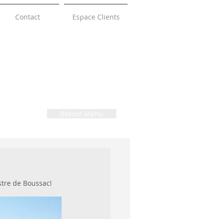
Contact
Espace Clients
Retour Menu
stre de Boussac!