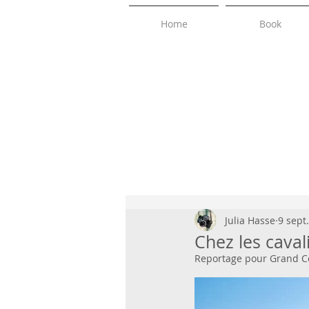
Home
Book
Julia Hasse
9 sept
Chez les caval
Reportage pour Grand Cog