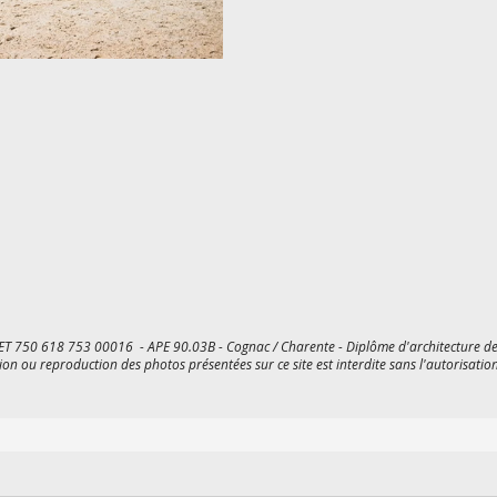
ET 750 618 753 00016 - APE 90.03B - Cognac / Charente - Diplôme d'architecture de 
ion ou reproduction des photos présentées sur ce site est interdite sans l'autorisation