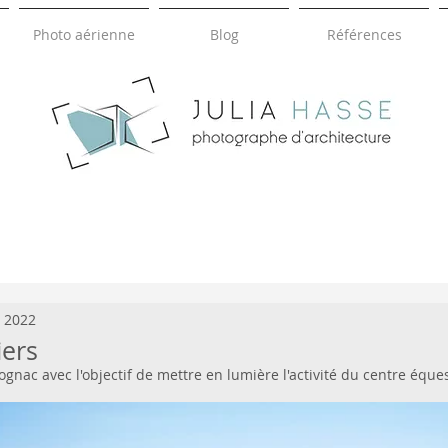
Photo aérienne
Blog
Références
HASSE
JULIA
photographie d'architecture
. 2022
iers
nac avec l'objectif de mettre en lumière l'activité du centre éque