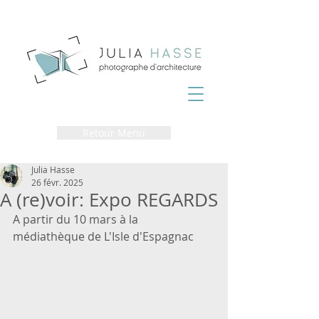
Retour Menu
Julia Hasse
26 févr. 2025
A (re)voir: Expo REGARDS
A partir du 10 mars à la 
médiathèque de L'Isle d'Espagnac