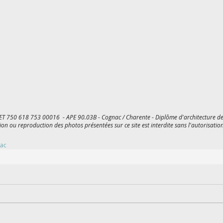
ET 750 618 753 00016 - APE 90.03B - Cognac / Charente - Diplôme d'architecture de 
ion ou reproduction des photos présentées sur ce site est interdite sans l'autorisation
ac