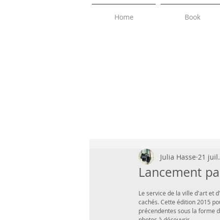
Home
Book
Julia Hasse
21 juil
Lancement pa
Le service de la ville d'art e
cachés. Cette édition 2015 pou
précendentes sous la forme d'u
photos à découvrir... 