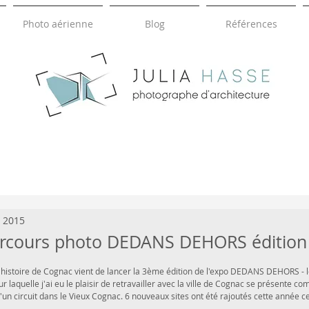
Photo aérienne
Blog
Références
HASSE
JULIA
photographie d'architecture
. 2015
rcours photo DEDANS DEHORS édition
t d'histoire de Cognac vient de lancer la 3ème édition de l'expo DEDANS DEHORS - 
r laquelle j'ai eu le plaisir de retravailler avec la ville de Cognac se présente c
n circuit dans le Vieux Cognac. 6 nouveaux sites ont été rajoutés cette année ce q