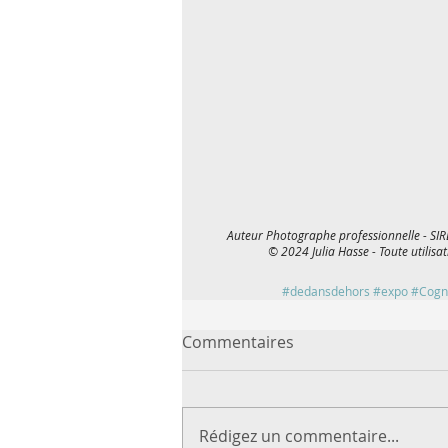
Auteur Photographe professionnelle - SIR
© 2024 Julia Hasse - Toute utilisat
#dedansdehors
#expo
#Cogn
Commentaires
Rédigez un commentaire...