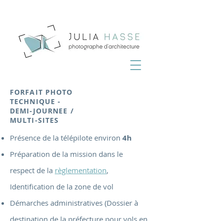
FORFAIT PHOTO
TECHNIQUE -
DEMI-JOURNEE /
MULTI-SITES
Présence de la télépilote environ
4h
Préparation de la mission dans le
respect de la
règlementation
,
Identification de la zone de vol
Démarches administratives (Dossier à
destination de la préfecture pour vols en