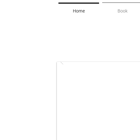
Home
Book